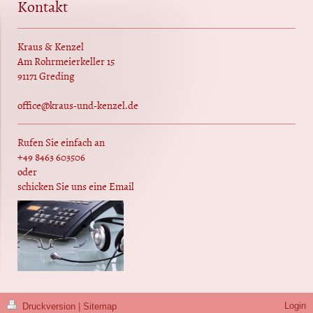
Kontakt
Kraus & Kenzel
Am Rohrmeierkeller 15
91171 Greding
office@kraus-und-kenzel.de
Rufen Sie einfach an
+49 8463 603506
oder
schicken Sie uns eine Email
Login
Druckversion
|
Sitemap