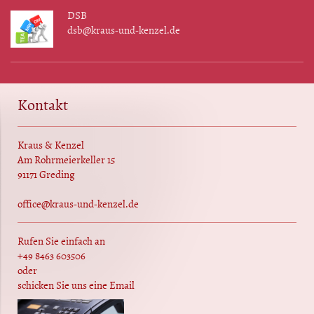
DSB
dsb@kraus-und-kenzel.de
Kontakt
Kraus & Kenzel
Am Rohrmeierkeller 15
91171 Greding
office@kraus-und-kenzel.de
Rufen Sie einfach an
+49 8463 603506
oder
schicken Sie uns eine Email